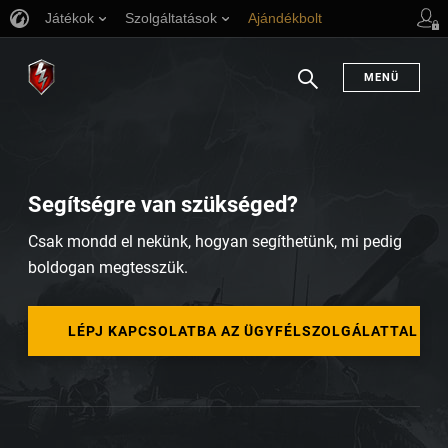
Játékok
Szolgáltatások
Ajándékbolt
Ügyfélszolgálat
MENÜ
Keresés
Segítségre van szükséged?
Csak mondd el nekünk, hogyan segíthetünk, mi pedig
boldogan megtesszük.
LÉPJ KAPCSOLATBA AZ ÜGYFÉLSZOLGÁLATTAL