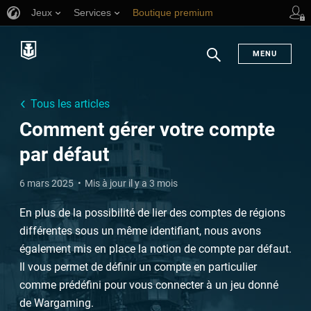
Jeux
Services
Boutique premium
Aide aux joueurs
MENU
Chercher
Tous les articles
Comment gérer votre compte
par défaut
6 mars 2025
Mis à jour il y a 3 mois
En plus de la possibilité de lier des comptes de régions
différentes sous un même identifiant, nous avons
également mis en place la notion de compte par défaut.
Il vous permet de définir un compte en particulier
comme prédéfini pour vous connecter à un jeu donné
de Wargaming.