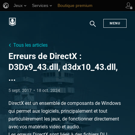
Jeux
Services
Boutique premium
Aide aux joueurs
MENU
Chercher
Tous les articles
Erreurs de DirectX :
D3Dx9_43.dll, d3dx10_43.dll,
...
5 sept. 2017
18 oct. 2024
DirectX est un ensemble de composants de Windows
qui permet aux logiciels, principalement et tout
particulièrement les jeux, de fonctionner directement
avec vos matériels vidéo et audio.
Les erreurs DirectX sont liées à des fichiers DLL