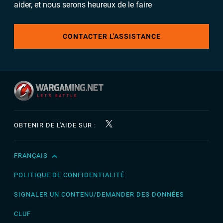
aider, et nous serons heureux de le faire
CONTACTER L'ASSISTANCE
OBTENIR DE L'AIDE SUR :
FRANÇAIS
English
Čeština
POLITIQUE DE CONFIDENTIALITÉ
Deutsch
SIGNALER UN CONTENU/DEMANDER DES DONNÉES
Español
CLUF
Español (México)