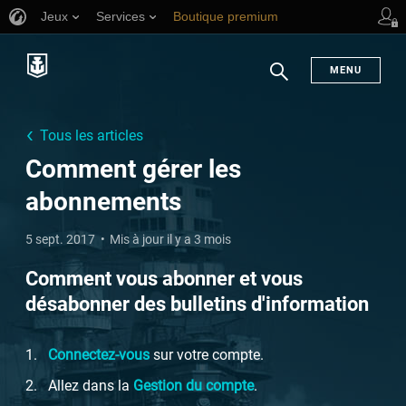
Jeux
Services
Boutique premium
Aide aux joueurs
MENU
Chercher
Tous les articles
Comment gérer les
abonnements
5 sept. 2017
Mis à jour il y a 3 mois
Comment vous abonner et vous
désabonner des bulletins d'information
Connectez-vous
sur votre compte.
Allez dans la
Gestion du compte
.