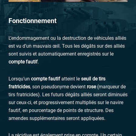
Fonctionnement
L’endommagement ou la destruction de véhicules alliés
est vu d’un mauvais œil. Tous les dégâts sur des alliés
sont suivis et automatiquement enregistrés sur le
compte fautif
.
Lorsqu’un
compte fautif
atteint le
seuil de tirs
fratricides
, son pseudonyme devient
rose
(
marqueur de
tirs fratricides
). Les futurs dégâts alliés seront diminués
sur ceux-ci, et progressivement multipliés sur le navire
fautif, en pourcentage de points de structure. Des
amendes supplémentaires seront appliquées.
La récidive est également prise en compte. Un certain