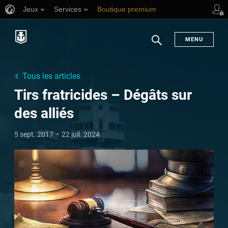
Jeux
Services
Boutique premium
Aide aux joueurs
MENU
Chercher
Tous les articles
Tirs fratricides – Dégâts sur
des alliés
5 sept. 2017
22 juil. 2024