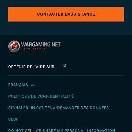
CONTACTER L'ASSISTANCE
OBTENIR DE L'AIDE SUR :
FRANÇAIS
English
Čeština
POLITIQUE DE CONFIDENTIALITÉ
Deutsch
SIGNALER UN CONTENU/DEMANDER DES DONNÉES
Español
CLUF
Español (México)
DO NOT SELL OR SHARE MY PERSONAL INFORMATION