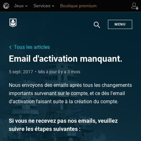
Jeux
Services
Boutique premium
Aide aux joueurs
MENU
Chercher
Tous les articles
Email d'activation manquant.
5 sept. 2017
Mis à jour il y a 3 mois
Nous envoyons des emails après tous les changements
importants survenant sur le compte, et ce dès l'email
d'activation faisant suite à la création du compte.
Si vous ne recevez pas nos emails, veuillez
suivre les étapes suivantes :