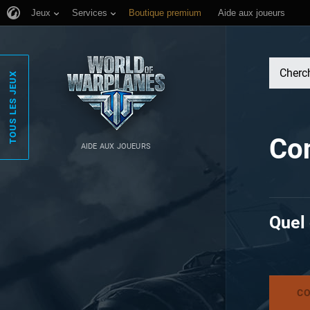
Jeux
Services
Boutique premium
Aide aux joueurs
TOUS LES JEUX
Con
AIDE AUX JOUEURS
Quel
C