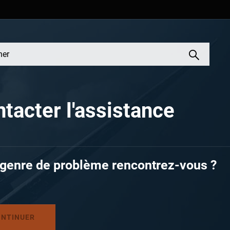
tacter l'assistance
 genre de problème rencontrez-vous ?
ONTINUER