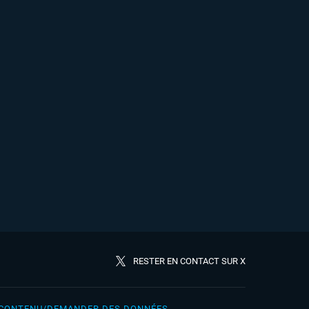
RESTER EN CONTACT SUR X
 CONTENU/DEMANDER DES DONNÉES