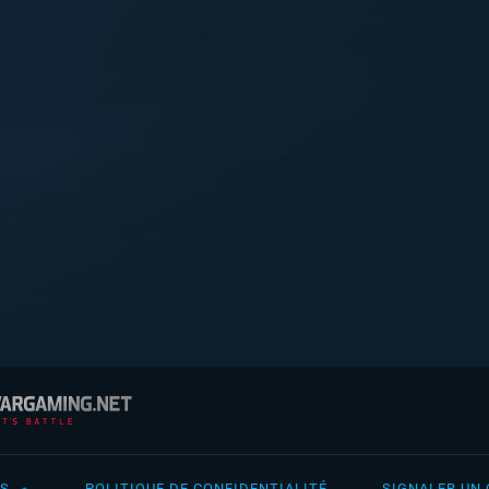
IS
POLITIQUE DE CONFIDENTIALITÉ
SIGNALER UN