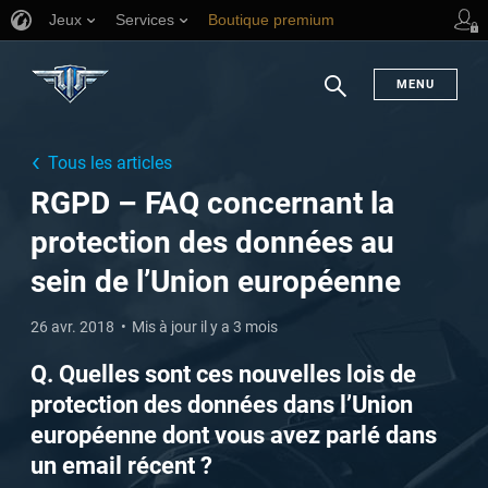
Jeux
Services
Boutique premium
Aide aux joueurs
MENU
Chercher
Tous les articles
RGPD – FAQ concernant la
protection des données au
sein de l’Union européenne
26 avr. 2018
Mis à jour il y a 3 mois
Q. Quelles sont ces nouvelles lois de
protection des données dans l’Union
européenne dont vous avez parlé dans
un email récent ?