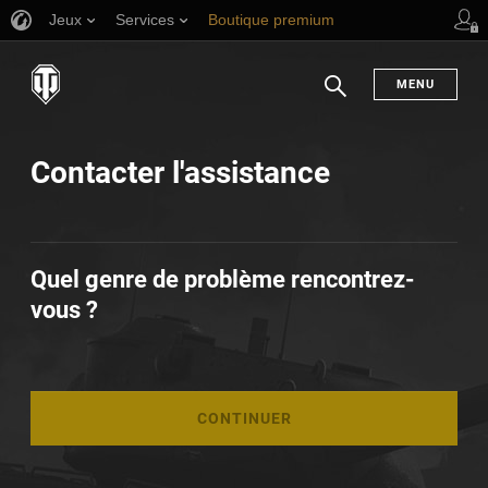
Jeux
Services
Boutique premium
Aide aux joueurs
MENU
Chercher
Contacter l'assistance
Quel genre de problème rencontrez-
vous ?
CONTINUER