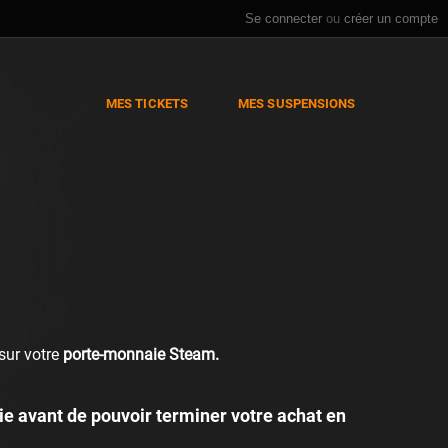
Se connecter
ou
créer un compte
MES TICKETS
MES SUSPENSIONS
 sur votre
porte-monnaie Steam.
ie avant de pouvoir terminer votre achat en