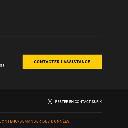
CONTACTER L'ASSISTANCE
ons
RESTER EN CONTACT SUR X
 CONTENU/DEMANDER DES DONNÉES
rkçe
日本語