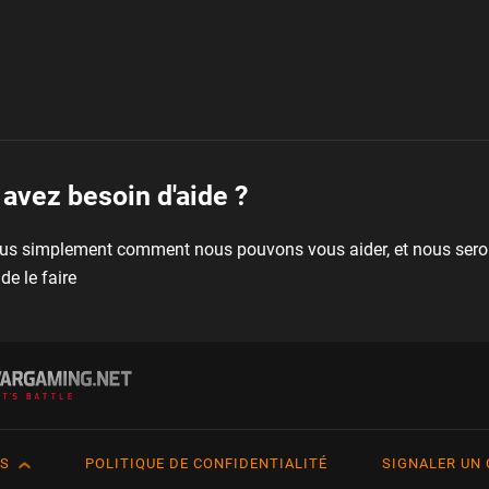
avez besoin d'aide ?
ous simplement comment nous pouvons vous aider, et nous ser
de le faire
IS
POLITIQUE DE CONFIDENTIALITÉ
SIGNALER UN
h
Français
Tü