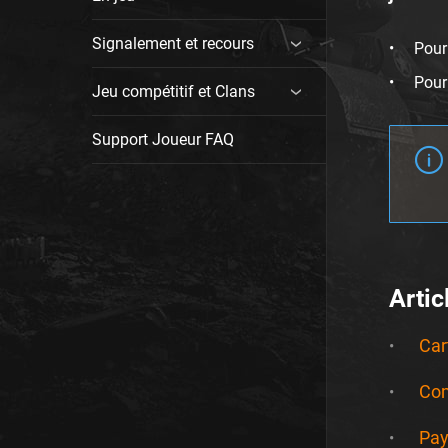
Signalement et recours
Pour
Pour
Jeu compétitif et Clans
Support Joueur FAQ
Arti
Car
Com
Pay