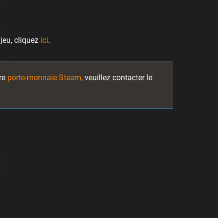
jeu, cliquez
ici
.
tre
porte-monnaie Steam
, veuillez contacter le