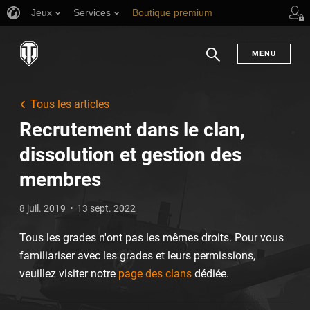
Jeux
Services
Boutique premium
Aide aux joueurs
MENU
Chercher
Tous les articles
Recrutement dans le clan,
dissolution et gestion des
membres
8 juil. 2019
13 sept. 2022
Tous les grades n'ont pas les mêmes droits. Pour vous
familiariser avec les grades et leurs permissions,
veuillez visiter notre
page des clans
dédiée.