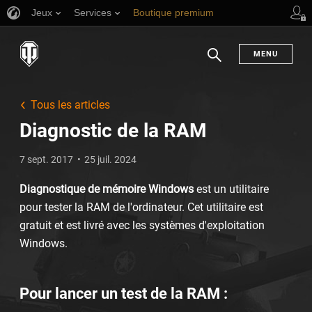
Jeux
Services
Boutique premium
Aide aux joueurs
MENU
Chercher
Tous les articles
Diagnostic de la RAM
7 sept. 2017
25 juil. 2024
Diagnostique de mémoire Windows
est un utilitaire
pour tester la RAM de l'ordinateur. Cet utilitaire est
gratuit et est livré avec les systèmes d'exploitation
Windows.
Pour lancer un test de la RAM :