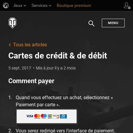
Jeux
Services
Boutique premium
Aide aux joueurs
MENU
Chercher
Tous les articles
Cartes de crédit & de débit
5 sept. 2017
Mis à jour il y a 2 mois
Comment payer
Quand vous effectuez un achat, sélectionnez «
Paiement par carte ».
Vous serez redirigé vers l'interface de paiement.