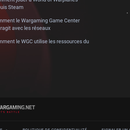
uis Steam
ment le Wargaming Game Center
eragit avec les réseaux
ment le WGC utilise les ressources du
IS
POLITIQUE DE CONFIDENTIALITÉ
SIGNALER UN