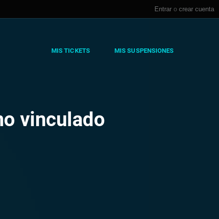
Entrar
o
crear cuenta
MIS TICKETS
MIS SUSPENSIONES
no vinculado