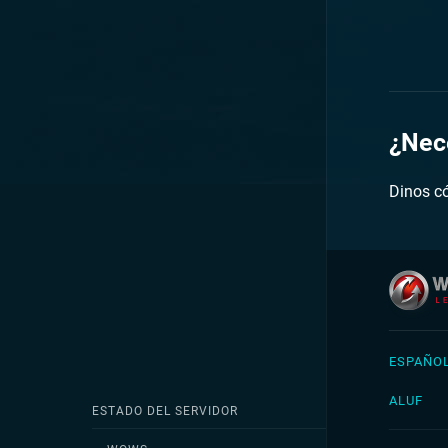
¿Nec
Dinos c
ESPAÑOL
Englis
ALUF
Češtin
ESTADO DEL SERVIDOR
Deuts