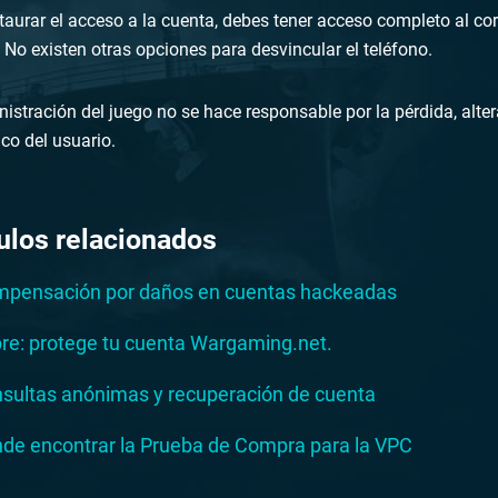
taurar el acceso a la cuenta, debes tener acceso completo al corr
. No existen otras opciones para desvincular el teléfono.
istración del juego no se hace responsable por la pérdida, alter
ico del usuario.
ulos relacionados
pensación por daños en cuentas hackeadas
re: protege tu cuenta Wargaming.net.
sultas anónimas y recuperación de cuenta
de encontrar la Prueba de Compra para la VPC