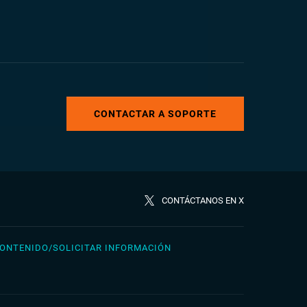
CONTACTAR A SOPORTE
CONTÁCTANOS EN X
ONTENIDO/SOLICITAR INFORMACIÓN
rkçe
日本語
сский
简体中文（新加坡)
раїнська
繁體中文