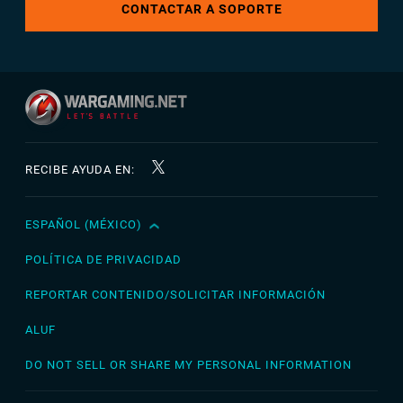
CONTACTAR A SOPORTE
RECIBE AYUDA EN:
ESPAÑOL (MÉXICO)
English
Čeština
POLÍTICA DE PRIVACIDAD
Deutsch
REPORTAR CONTENIDO/SOLICITAR INFORMACIÓN
Español
ALUF
Español (México)
DO NOT SELL OR SHARE MY PERSONAL INFORMATION
Français
Italiano