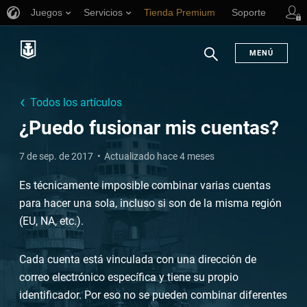
Juegos
Servicios
Tienda Premium
Soporte
MENÚ
Buscar
Todos los artículos
¿Puedo fusionar mis cuentas?
7 de sep. de 2017
Actualizado hace 4 meses
Es técnicamente imposible combinar varias cuentas
para hacer una sola, incluso si son de la misma región
(EU, NA, etc.).
Cada cuenta está vinculada con una dirección de
correo electrónico específica y tiene su propio
identificador. Por eso no se pueden combinar diferentes