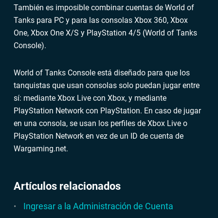
También es imposible combinar cuentas de World of
Tanks para PC y para las consolas Xbox 360, Xbox
One, Xbox One X/S y PlayStation 4/5 (World of Tanks
Console).
World of Tanks Console está diseñado para que los
tanquistas que usan consolas solo puedan jugar entre
sí: mediante Xbox Live con Xbox, y mediante
PlayStation Network con PlayStation. En caso de jugar
en una consola, se usan los perfiles de Xbox Live o
PlayStation Network en vez de un ID de cuenta de
Wargaming.net.
Artículos relacionados
Ingresar a la Administración de Cuenta