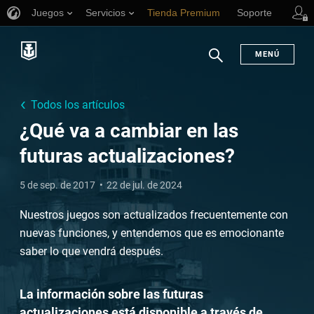
Juegos
Servicios
Tienda Premium
Soporte
MENÚ
Buscar
Todos los artículos
¿Qué va a cambiar en las
futuras actualizaciones?
5 de sep. de 2017
22 de jul. de 2024
Nuestros juegos son actualizados frecuentemente con
nuevas funciones, y entendemos que es emocionante
saber lo que vendrá después.
La información sobre las futuras
actualizaciones está disponible a través de