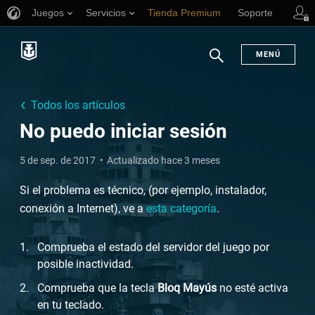
Juegos
Servicios
Tienda Premium
Soporte
MENÚ
Buscar
Todos los artículos
No puedo iniciar sesión
5 de sep. de 2017
Actualizado hace 3 meses
Si el problema es técnico, (por ejemplo, instalador,
conexión a Internet), ve a
esta categoría
.
Comprueba el estado del servidor del juego por
posible inactividad.
Comprueba que la tecla
Bloq Mayús
no esté activa
en tu teclado.