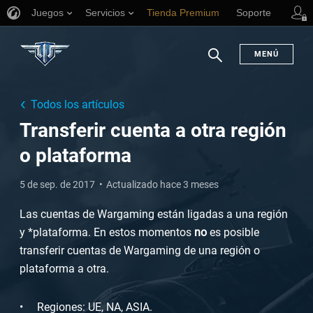
Juegos
Servicios
Tienda Premium
Soporte
MENÚ
Buscar
Todos los artículos
Transferir cuenta a otra región
o plataforma
5 de sep. de 2017
Actualizado hace 3 meses
Las cuentas de Wargaming están ligadas a una región
y *plataforma. En estos momentos
no
es posible
transferir cuentas de Wargaming de una región o
plataforma a otra.
Regiones: UE, NA, ASIA.