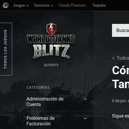
Juegos
Servicios
Tienda Premium
Soporte
TODOS LOS JUEGOS
Todos 
SOPORTE
Cóm
Tan
CATEGORÍAS
Administración de
9 de jun.
Cuenta
Sigue es
Problemas de
Facturación