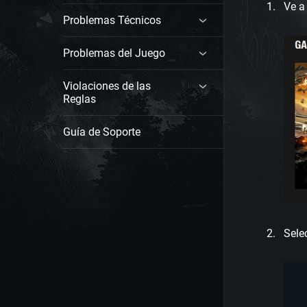
Ve a
Problemas Técnicos
Problemas del Juego
Violaciones de las
Reglas
Guía de Soporte
Sele