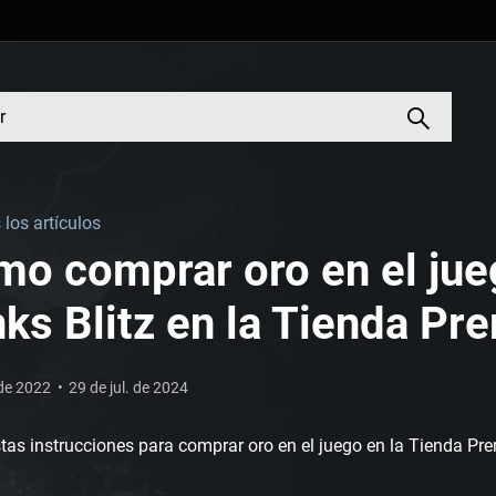
los artículos
o comprar oro en el jue
ks Blitz en la Tienda P
 de 2022
29 de jul. de 2024
tas instrucciones para comprar oro en el juego en la Tienda Pr