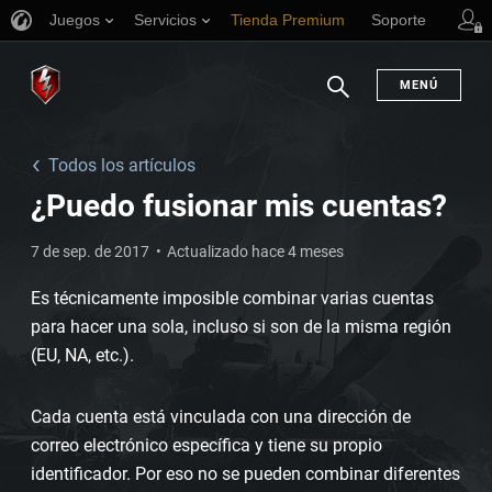
Juegos
Servicios
Tienda Premium
Soporte
MENÚ
Buscar
Todos los artículos
¿Puedo fusionar mis cuentas?
7 de sep. de 2017
Actualizado hace 4 meses
Es técnicamente imposible combinar varias cuentas
para hacer una sola, incluso si son de la misma región
(EU, NA, etc.).
Cada cuenta está vinculada con una dirección de
correo electrónico específica y tiene su propio
identificador. Por eso no se pueden combinar diferentes