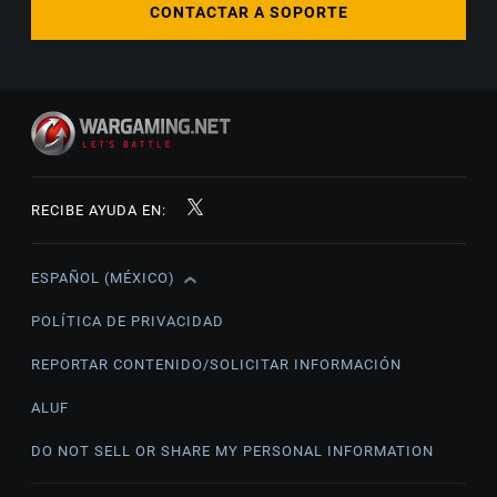
CONTACTAR A SOPORTE
RECIBE AYUDA EN:
ESPAÑOL (MÉXICO)
English
Čeština
POLÍTICA DE PRIVACIDAD
Deutsch
REPORTAR CONTENIDO/SOLICITAR INFORMACIÓN
Español
ALUF
Español (México)
DO NOT SELL OR SHARE MY PERSONAL INFORMATION
Français
Italiano