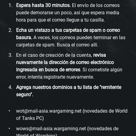
Espera hasta 30 minutos.
El envío de los correos
puede demorarse un poco, así que espera media
hora para que el correo llegue a tu casilla.
Echa un vistazo a tus carpetas de spam o correo
basura.
A veces, los correos pueden terminar en las
carpetas de spam. Busca el correo allí.
En el caso de creación de la cuenta,
revisa
nuevamente la dirección de correo electrónico
ingresada en busca de errores
. Si cometiste algún
error, intenta registrarte nuevamente.
Agrega nuestros dominios a tu lista de "remitente
seguro".
wot@mail-asia.wargaming.net (novedades de World
of Tanks PC)
wows@mail-asia.wargaming.net (novedades de
World of Warships)