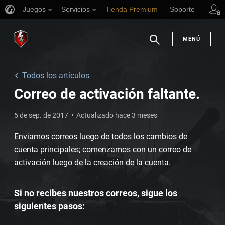
Juegos
Servicios
Tienda Premium
Soporte
MENÚ
Buscar
Todos los artículos
Correo de activación faltante.
5 de sep. de 2017
Actualizado hace 3 meses
Enviamos correos luego de todos los cambios de
cuenta principales; comenzamos con un correo de
activación luego de la creación de la cuenta.
Si no recibes nuestros correos, sigue los
siguientes pasos: