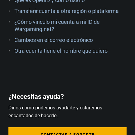
Qué es OpenID y cómo usarlo
Transferir cuenta a otra región o plataforma
¿Cómo vinculo mi cuenta a mi ID de
Wargaming.net?
Cambios en el correo electrónico
Otra cuenta tiene el nombre que quiero
¿Necesitas ayuda?
Dinos cómo podemos ayudarte y estaremos
encantados de hacerlo.
CONTACTAR A SOPORTE