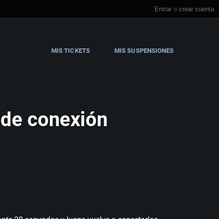
Entrar
o
crear cuenta
MIS TICKETS
MIS SUSPENSIONES
 de conexión