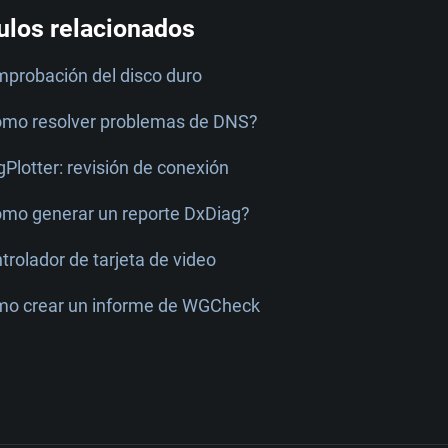
ulos relacionados
probación del disco duro
mo resolver problemas de DNS?
gPlotter: revisión de conexión
mo generar un reporte DxDiag?
trolador de tarjeta de video
o crear un informe de WGCheck