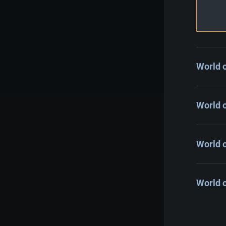
World 
World 
World 
World o