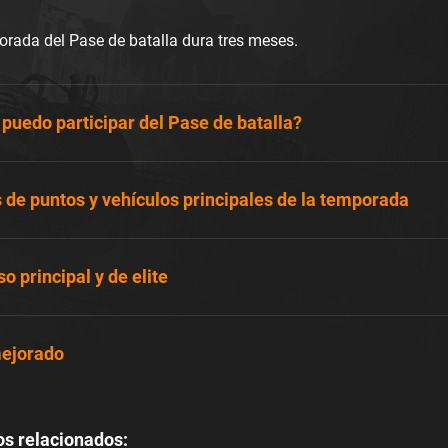
rada del Pase de batalla dura tres meses.
uedo participar del Pase de batalla?
 de puntos y vehículos principales de la temporada
o principal y de elite
ejorado
os relacionados: