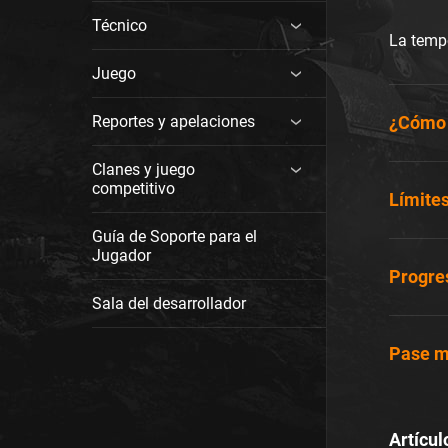
Técnico
La tempo
Juego
Reportes y apelaciones
¿Cómo p
Clanes y juego
competitivo
Límites
Guía de Soporte para el
Jugador
Progres
Sala del desarrollador
Pase m
Artícul