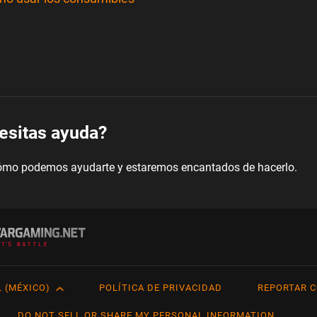
esitas ayuda?
ómo podemos ayudarte y estaremos encantados de hacerlo.
 (MÉXICO)
POLÍTICA DE PRIVACIDAD
REPORTAR C
h
Français
Tü
DO NOT SELL OR SHARE MY PERSONAL INFORMATION