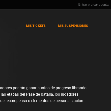
Entrar
o
crear cuenta
MIS TICKETS
MIS SUSPENSIONES
ugadores podrán ganar puntos de progreso librando
 las etapas del Pase de batalla, los jugadores
o de recompensa o elementos de personalización