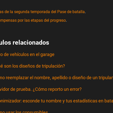
as de la segunda temporada del Pase de batalla
.
mpensas por las etapas del progreso
.
ulos relacionados
tro de vehículos en el garage
é son los diseños de tripulación?
o reemplazar el nombre, apellido o diseño de un tripula
vidor de prueba. ¿Cómo reporto un error?
nimizador: esconde tu nombre y tus estadísticas en bata
o usar los consumibles