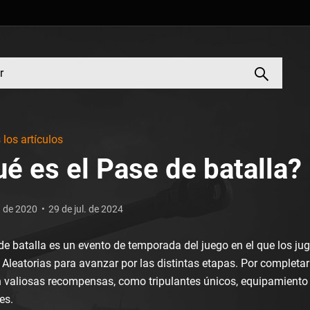
los artículos
é es el Pase de batalla?
. de 2020
29 de jul. de 2024
de batalla es un evento de temporada del juego en el que los j
 Aleatorias para avanzar por las distintas etapas. Por completar
án valiosas recompensas, como tripulantes únicos, equipamient
es.