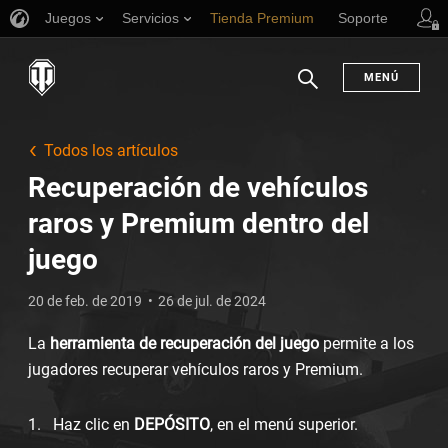
Juegos
Servicios
Tienda Premium
Soporte
MENÚ
Buscar
Todos los artículos
Recuperación de vehículos
raros y Premium dentro del
juego
20 de feb. de 2019
26 de jul. de 2024
La
herramienta de recuperación del juego
permite a los
jugadores recuperar vehículos raros y Premium.
Haz clic en
DEPÓSITO
, en el menú superior.