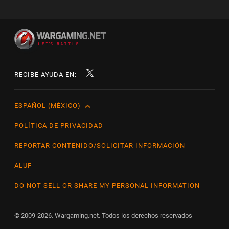
RECIBE AYUDA EN:
ESPAÑOL (MÉXICO)
English
Čeština
POLÍTICA DE PRIVACIDAD
Deutsch
REPORTAR CONTENIDO/SOLICITAR INFORMACIÓN
Español
ALUF
Español (México)
DO NOT SELL OR SHARE MY PERSONAL INFORMATION
Français
Italiano
© 2009-2026. Wargaming.net. Todos los derechos reservados
Magyar