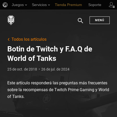
Juegos
Servicios
Tienda Premium
Soporte
MENÚ
Buscar
Todos los artículos
Botin de Twitch y F.A.Q de
World of Tanks
25 de oct. de 2018
26 de jul. de 2024
Este artículo responderá las preguntas más frecuentes
sobre la recompensas de Twitch Prime Gaming y World
of Tanks.