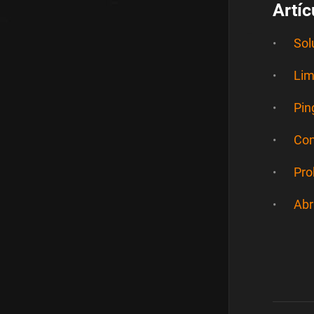
Artíc
Sol
Lim
Pin
Con
Pro
Abr