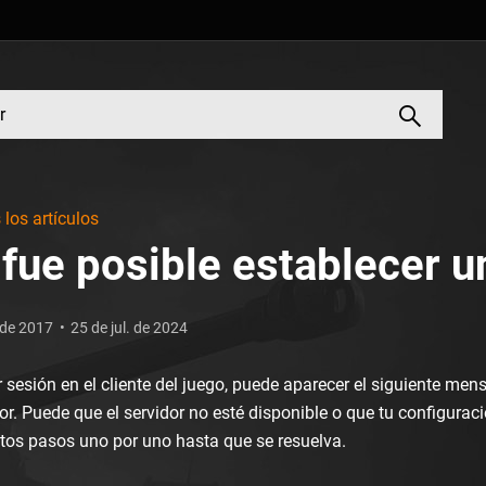
los artículos
fue posible establecer 
 de 2017
25 de jul. de 2024
ar sesión en el cliente del juego, puede aparecer el siguiente m
dor. Puede que el servidor no esté disponible o que tu configuraci
tos pasos uno por uno hasta que se resuelva.