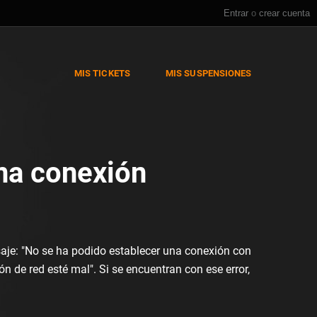
Entrar
o
crear cuenta
MIS TICKETS
MIS SUSPENSIONES
una conexión
ensaje: "No se ha podido establecer una conexión con
ón de red esté mal". Si se encuentran con ese error,