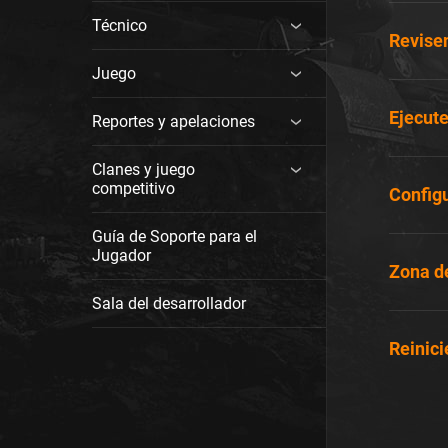
Técnico
Revisen
Juego
Ejecute
Reportes y apelaciones
Clanes y juego
competitivo
Configu
Guía de Soporte para el
Jugador
Zona de
Sala del desarrollador
Reinici