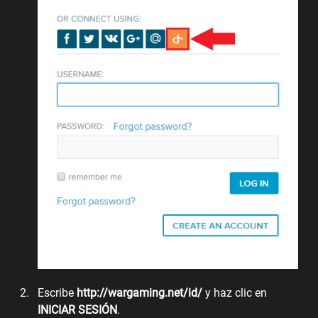
Escribe
http://wargaming.net/id/
y haz clic en
INICIAR SESIÓN
.