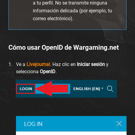
a tu perfil. No se transmite ninguna
información delicada (por ejemplo, tu
correo electrónico).
Cómo usar OpenID de Wargaming.net
Ve a
Livejournal
. Haz clic en
Iniciar sesión
y
selecciona
OpenID
.