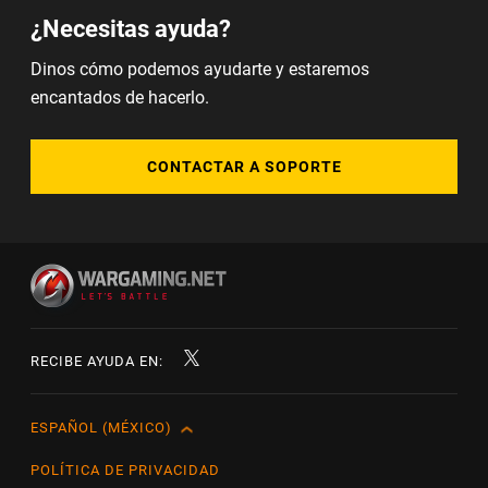
¿Necesitas ayuda?
Dinos cómo podemos ayudarte y estaremos
encantados de hacerlo.
CONTACTAR A SOPORTE
RECIBE AYUDA EN:
ESPAÑOL (MÉXICO)
English
Čeština
POLÍTICA DE PRIVACIDAD