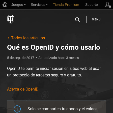
Juegos
Servicios
Tienda Premium
Soporte
MENÚ
Buscar
Todos los artículos
Qué es OpenID y cómo usarlo
5 de sep. de 2017
Actualizado hace 3 meses
OpenID te permite iniciar sesión en sitios web al usar
un protocolo de terceros seguro y gratuito.
Acerca de OpenID
Solo se comparten tu apodo y el enlace