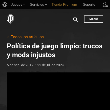
Juegos
Servicios
Tienda Premium
Soporte
MENÚ
Buscar
Todos los artículos
Política de juego limpio: trucos
y mods injustos
5 de sep. de 2017
22 de jul. de 2024