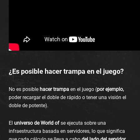
¿Es posible hacer trampa en el juego?
No es posible
hacer trampa
en el juego (
por ejemplo,
poder recargar el doble de rápido o tener una visión el
doble de potente).
El
universo de World of
se ejecuta sobre una
infraestructura basada en servidores, lo que significa
que cada cálculo se lleva a cabo
del lado del servidor
.