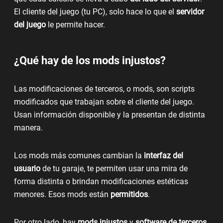
El
cliente del juego
(tu PC), solo hace lo que el
servidor
del juego
le permite hacer.
¿Qué hay de los mods injustos?
Las modificaciones de terceros, o mods, son scripts
modificados que trabajan sobre el
cliente del juego
.
Usan información disponible y la presentan de distinta
manera.
Los mods más comunes cambian la
interfaz del
usuario
de tu garaje, te permiten usar una mira de
forma distinta o brindan modificaciones estéticas
menores. Esos mods están
permitidos
.
Por otro lado, hay
mods injustos
y
software de terceros