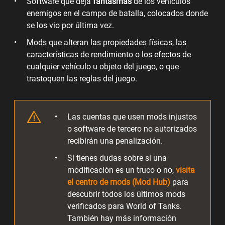
Software que deja
fantasmas
de los vehículos
enemigos en el campo de batalla, colocados donde
se los vio por última vez.
Mods que alteran las propiedades físicas, las
características de rendimiento o los efectos de
cualquier vehículo u objeto del juego, o que
trastoquen las reglas del juego.
Las cuentas que usen mods injustos
o software de tercero no autorizados
recibirán una penalización.
Si tienes dudas sobre si una
modificación es un truco o no,
visita
el centro de mods (Mod Hub)
para
descubrir todos los últimos mods
verificados para World of Tanks.
También hay más información