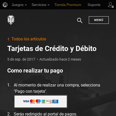
Juegos
Servicios
Tienda Premium
Soporte
MENÚ
Buscar
Todos los artículos
Tarjetas de Crédito y Débito
5 de sep. de 2017
Actualizado hace 2 meses
Como realizar tu pago
Al momento de realizar una compra, selecciona
"Pago con tarjeta".
Serás redirigido al portal de pagos.