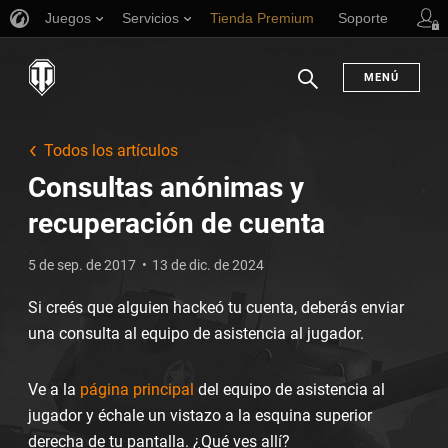
Juegos
Servicios
Tienda Premium
Soporte
MENÚ
Buscar
Todos los artículos
Consultas anónimas y
recuperación de cuenta
5 de sep. de 2017
13 de dic. de 2024
Si creés que alguien hackeó tu cuenta, deberás enviar
una consulta al equipo de asistencia al jugador.
Ve a la
página principal
del equipo de asistencia al
jugador y échale un vistazo a la esquina superior
derecha de tu pantalla. ¿Qué ves allí?