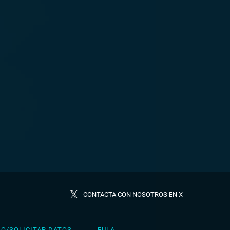
CONTACTA CON NOSOTROS EN X
O/SOLICITAR DATOS
EULA