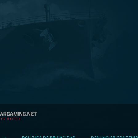
L
POLÍTICA DE PRIVACIDAD
DENUNCIAR CONTENID