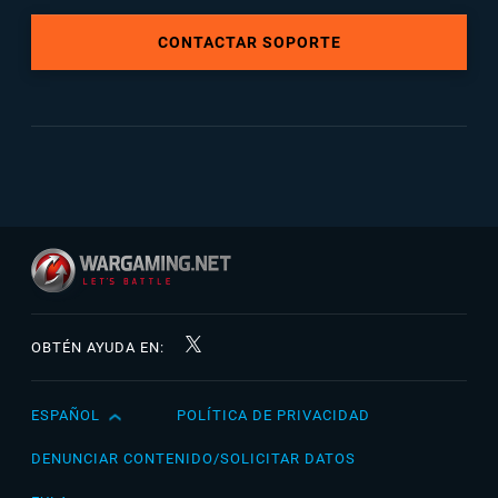
CONTACTAR SOPORTE
OBTÉN AYUDA EN:
ESPAÑOL
POLÍTICA DE PRIVACIDAD
English
Čeština
DENUNCIAR CONTENIDO/SOLICITAR DATOS
Deutsch