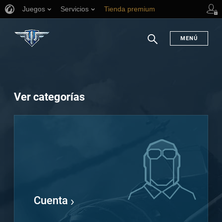
Juegos
Servicios
Tienda premium
Asistencia al jugador
MENÚ
Buscar
Ver categorías
Cuenta