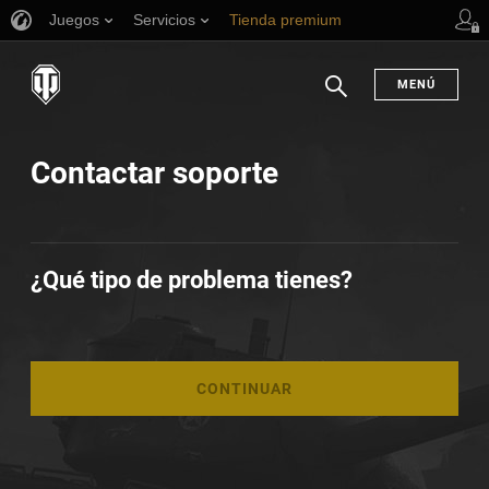
Juegos
Servicios
Tienda premium
Asistencia al jugador
MENÚ
Buscar
Contactar soporte
¿Qué tipo de problema tienes?
CONTINUAR