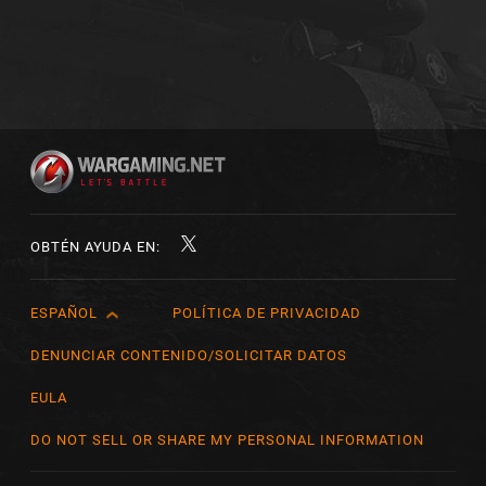
OBTÉN AYUDA EN:
ESPAÑOL
POLÍTICA DE PRIVACIDAD
English
Čeština
DENUNCIAR CONTENIDO/SOLICITAR DATOS
Deutsch
EULA
Español
DO NOT SELL OR SHARE MY PERSONAL INFORMATION
Español (México)