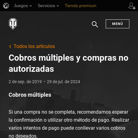
Juegos
Servicios
Tienda premium
Asistencia al jugador
MENÚ
Buscar
Todos los artículos
Cobros múltiples y compras no
autorizadas
2 de sep. de 2019
29 de jul. de 2024
Cobros múltiples
Si una compra no se completa, recomendamos esperar
la confirmación o utilizar otro método de pago. Realizar
varios intentos de pago puede conllevar varios cobros
no deseados.