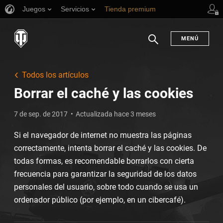
Juegos
Servicios
Tienda premium
Asistencia al jugador
MENÚ
Buscar
Todos los artículos
Borrar el caché y las cookies
7 de sep. de 2017
Actualizada hace 3 meses
Si el navegador de internet no muestra las páginas
correctamente, intenta borrar el caché y las cookies. De
todas formas, es recomendable borrarlos con cierta
frecuencia para garantizar la seguridad de los datos
personales del usuario, sobre todo cuando se usa un
ordenador público (por ejemplo, en un cibercafé).