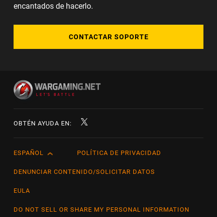
encantados de hacerlo.
CONTACTAR SOPORTE
OBTÉN AYUDA EN:
ESPAÑOL
POLÍTICA DE PRIVACIDAD
English
Čeština
DENUNCIAR CONTENIDO/SOLICITAR DATOS
Deutsch
EULA
Español
DO NOT SELL OR SHARE MY PERSONAL INFORMATION
Español (México)