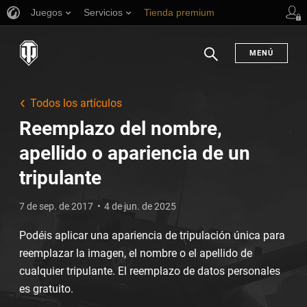
Juegos
Servicios
Tienda premium
Asistencia al jugador
MENÚ
Buscar
Todos los artículos
Reemplazo del nombre,
apellido o apariencia de un
tripulante
7 de sep. de 2017
4 de jun. de 2025
Podéis aplicar una apariencia de tripulación única para
reemplazar la imagen, el nombre o el apellido de
cualquier tripulante. El reemplazo de datos personales
es gratuito.