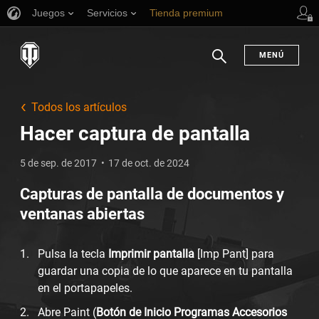
Juegos
Servicios
Tienda premium
Asistencia al jugador
MENÚ
Buscar
Todos los artículos
Hacer captura de pantalla
5 de sep. de 2017
17 de oct. de 2024
Capturas de pantalla de documentos y
ventanas abiertas
Pulsa la tecla
Imprimir pantalla
[Imp Pant] para
guardar una copia de lo que aparece en tu pantalla
en el portapapeles.
Abre Paint (
Botón de Inicio Programas Accesorios