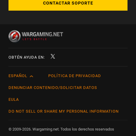
CONTACTAR SOPORTE
OBTÉN AYUDA EN:
ESPAÑOL
POLÍTICA DE PRIVACIDAD
English
Čeština
DENUNCIAR CONTENIDO/SOLICITAR DATOS
Deutsch
EULA
Español
DO NOT SELL OR SHARE MY PERSONAL INFORMATION
Español (México)
Français
© 2009-2026. Wargaming.net. Todos los derechos reservados
Italiano