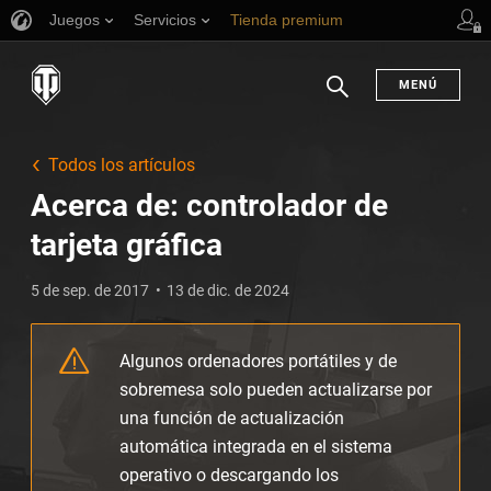
Juegos
Servicios
Tienda premium
Asistencia al jugador
MENÚ
Buscar
Todos los artículos
Acerca de: controlador de
tarjeta gráfica
5 de sep. de 2017
13 de dic. de 2024
Algunos ordenadores portátiles y de
sobremesa solo pueden actualizarse por
una función de actualización
automática integrada en el sistema
operativo o descargando los