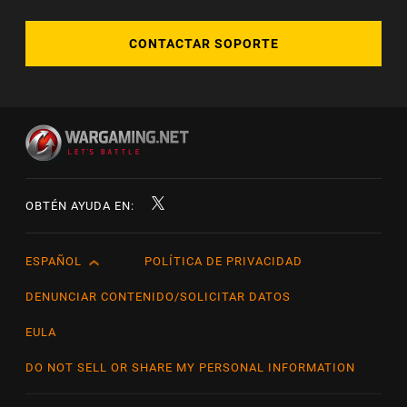
CONTACTAR SOPORTE
OBTÉN AYUDA EN:
ESPAÑOL
POLÍTICA DE PRIVACIDAD
English
Čeština
DENUNCIAR CONTENIDO/SOLICITAR DATOS
Deutsch
EULA
Español
DO NOT SELL OR SHARE MY PERSONAL INFORMATION
Español (México)