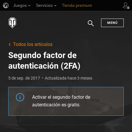
Juegos
Servicios
Tienda premium
Asistencia al jugador
MENÚ
Buscar
Todos los artículos
Segundo factor de
autenticación (2FA)
5 de sep. de 2017
Actualizada hace 3 meses
Activar el segundo factor de
autenticación es gratis.