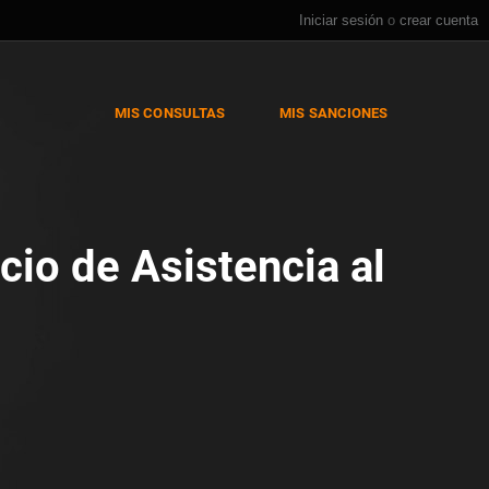
Iniciar sesión
o
crear cuenta
MIS CONSULTAS
MIS SANCIONES
cio de Asistencia al