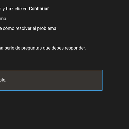
 y haz clic en
Continuar.
ema.
re cómo resolver el problema.
na serie de preguntas que debes responder.
ble.