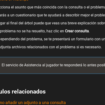
cciona el asunto que más coincida con la consulta o el problema
arás a un cuestionario que te ayudará a describir mejor el probl
legar al final del árbol puede que veas una breve explicación sob
l problema no se ha resuelto, haz clic en
Crear consulta
.
ependiendo del problema, se te presentará un formulario con u
djunta archivos relacionados con el problema si es necesario.
El servicio de Asistencia al jugador te responderá lo antes posi
ulos relacionados
o añadir un adjunto a una consulta