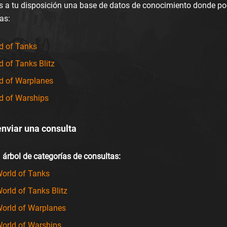
 a tu disposición una base de datos de conocimiento donde pod
as:
d of Tanks
d of Tanks Blitz
d of Warplanes
d of Warships
nviar una consulta
l
árbol de categorías de consultas:
orld of Tanks
orld of Tanks Blitz
orld of Warplanes
orld of Warships