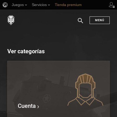
Juegos
Servicios
Tienda premium
Asistencia al jugador
MENÚ
Buscar
Ver categorías
Cuenta