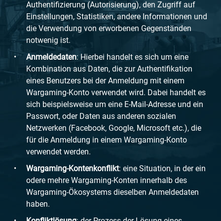
Authentifizierung (Autorisierung), den Zugriff auf
Einstellungen, Statistiken, andere Informationen und
die Verwendung von erworbenen Gegenständen
notwenig ist.
Anmeldedaten
: Hierbei handelt es sich um eine
Kombination aus Daten, die zur Authentifikation
eines Benutzers bei der Anmeldung mit einem
Wargaming-Konto verwendet wird. Dabei handelt es
sich beispielsweise um eine E-Mail-Adresse und ein
Passwort, oder Daten aus anderen sozialen
Netzwerken (Facebook, Google, Microsoft etc.), die
für die Anmeldung in einem Wargaming-Konto
verwendet werden.
Wargaming-Kontenkonflikt
: eine Situation, in der ein
odere mehre Wargaming-Konten innerhalb des
Wargaming-Ökosystems dieselben Anmeldedaten
haben.
Konfliktlösung
: der Prozess der Lösung eines