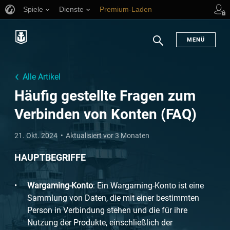
Spiele
Dienste
Premium-Laden
Spieler Support
en
MENÜ
Suchen
Alle Artikel
Häufig gestellte Fragen zum
Verbinden von Konten (FAQ)
21. Okt. 2024
Aktualisiert vor 3 Monaten
HAUPTBEGRIFFE
Wargaming-Konto
: Ein Wargaming-Konto ist eine
Sammlung von Daten, die mit einer bestimmten
Person in Verbindung stehen und die für ihre
Nutzung der Produkte, einschließlich der