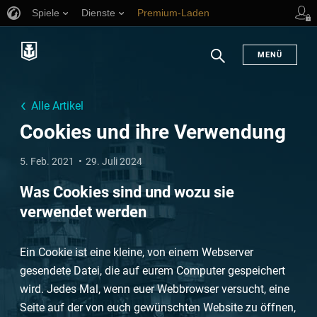
Spiele
Dienste
Premium-Laden
Spieler Support
en
MENÜ
Suchen
Alle Artikel
Cookies und ihre Verwendung
5. Feb. 2021
29. Juli 2024
Was Cookies sind und wozu sie
verwendet werden
Ein Cookie ist eine kleine, von einem Webserver
gesendete Datei, die auf eurem Computer gespeichert
wird. Jedes Mal, wenn euer Webbrowser versucht, eine
Seite auf der von euch gewünschten Website zu öffnen,