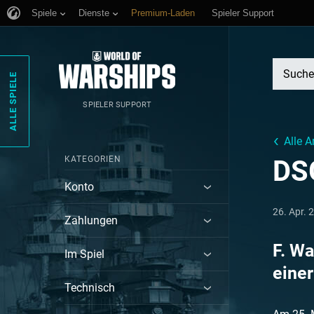
Spiele
Dienste
Premium-Laden
Spieler Support
ALLE SPIELE
SPIELER SUPPORT
Alle A
KATEGORIEN
DS
Konto
26. Apr. 
Zahlungen
F. Wa
Im Spiel
einer
Technisch