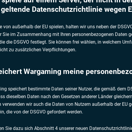
 geltende Datenschutzrichtlinie wegen 
e von außerhalb der EU spielen, halten wir uns neben der DSG
r Sie im Zusammenhang mit Ihren personenbezogenen Daten gelte
die die DSGVO festlegt. Sie können frei wählen, in welchem Um
nicht zu zusätzlichen Verpflichtungen.
peichert Wargaming meine personenbez
ng speichert bestimmte Daten seiner Nutzer, die gemäß dem DS
dass dieselben Daten nach den Gesetzen anderer Länder gleiche
 verwenden wir auch die Daten von Nutzern außerhalb der EU
in, die von der DSGVO gefordert werden.
sen Sie dazu sich Abschnitt 4 unserer neuen Datenschutzrichtlini