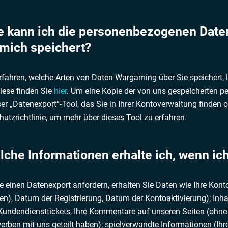
ie kann ich die personenbezogenen Date
 mich speichert?
fahren, welche Arten von Daten Wargaming über Sie speichert, l
iese finden Sie
hier
. Um eine Kopie der von uns gespeicherten p
ser „Datenexport“-Tool, das Sie in Ihrer Kontoverwaltung finden 
utzrichtlinie, um mehr über dieses Tool zu erfahren.
lche Informationen erhalte ich, wenn ic
 einen Datenexport anfordern, erhalten Sie Daten wie Ihre Kon
n), Datum der Registrierung, Datum der Kontoaktivierung); Inha
 Kundendiensttickets, Ihre Kommentare auf unseren Seiten (ohne
rben mit uns geteilt haben); spielverwandte Informationen (Ihre