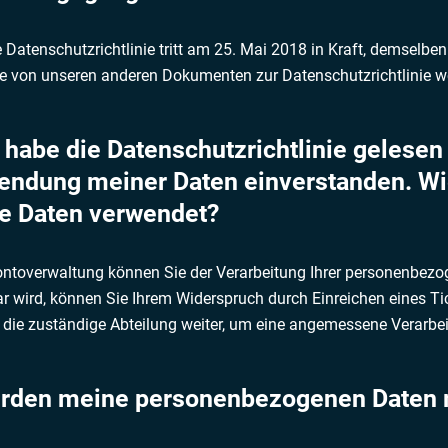
 Datenschutzrichtlinie tritt am 25. Mai 2018 in Kraft, demselben
ie von unseren anderen Dokumenten zur Datenschutzrichtlinie wei
h habe die Datenschutzrichtlinie gelesen
endung meiner Daten einverstanden. Wie
e Daten verwendet?
ontoverwaltung können Sie der Verarbeitung Ihrer personenbez
r wird, können Sie Ihrem Widerspruch durch Einreichen eines T
die zuständige Abteilung weiter, um eine angemessene Verarbei
erden meine personenbezogenen Daten mi