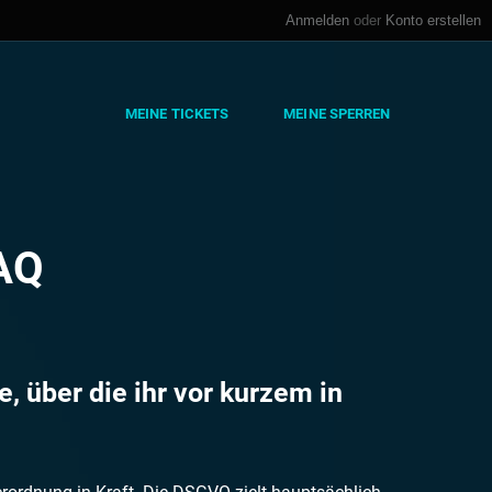
Anmelden
oder
Konto erstellen
MEINE TICKETS
MEINE SPERREN
AQ
, über die ihr vor kurzem in