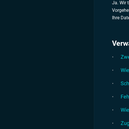
Ja. Wir 
Vorgehen
Ihre Dat
Verw
Zwe
Wie
Sch
Feh
Wie
Zug