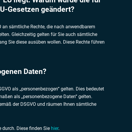
EU-Gesetzen geändert?
VO an sämtliche Rechte, die nach anwendbarem
n. Gleichzeitig gelten für Sie auch sämtliche
fang Sie diese ausüben wollen. Diese Rechte führen
ogenen Daten?
GVO als „personenbezogen“ gelten. Dies bedeutet
rmaßen als „personenbezogene Daten“ gelten.
 gemäß der DSGVO und räumen Ihnen sämtliche
e durch. Diese finden Sie
hier
.