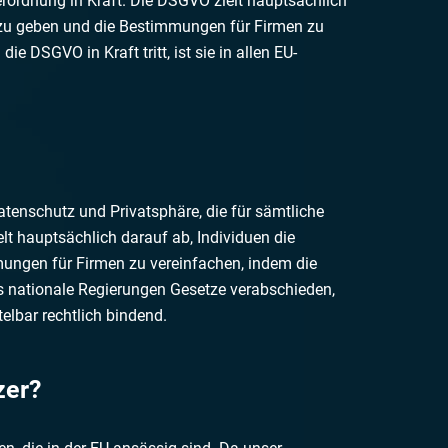
rordnung in Kraft. Die DSGVO zielt hauptsächlich
n zu geben und die Bestimmungen für Firmen zu
e DSGVO in Kraft tritt, ist sie in allen EU-
atenschutz und Privatsphäre, die für sämtliche
lt hauptsächlich darauf ab, Individuen die
ungen für Firmen zu vereinfachen, indem die
ss nationale Regierungen Gesetze verabschieden,
elbar rechtlich bindend.
zer?