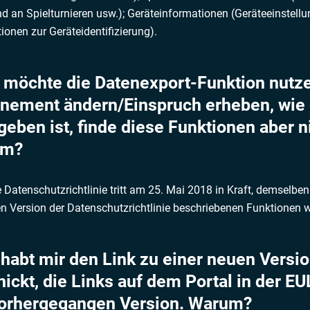
d an Spielturnieren usw.); Geräteinformationen (Geräteeinstellu
ionen zur Geräteidentifizierung).
ch möchte die Datenexport-Funktion nut
nement ändern/Einspruch erheben, wie e
eben ist, finde diese Funktionen aber n
um?
 Datenschutzrichtlinie tritt am 25. Mai 2018 in Kraft, demselben
n Version der Datenschutzrichtlinie beschriebenen Funktionen 
r habt mir den Link zu einer neuen Versi
ickt, die Links auf dem Portal in der E
vorhergegangen Version. Warum?