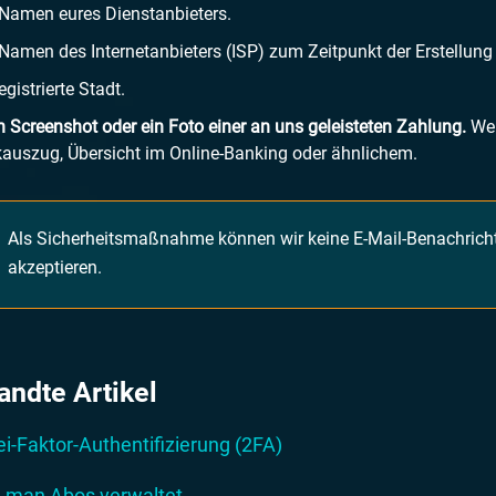
Namen eures Dienstanbieters.
Namen des Internetanbieters (ISP) zum Zeitpunkt der Erstellung
egistrierte Stadt.
n Screenshot oder ein Foto einer an uns geleisteten Zahlung.
We
auszug, Übersicht im Online-Banking oder ähnlichem.
Als Sicherheitsmaßnahme können wir keine E-Mail-Benachricht
akzeptieren.
andte Artikel
i-Faktor-Authentifizierung (2FA)
 man Abos verwaltet