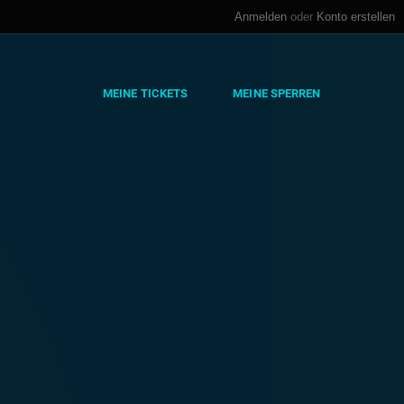
Anmelden
oder
Konto erstellen
MEINE TICKETS
MEINE SPERREN