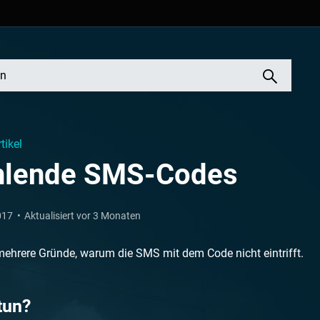
rtikel
hlende SMS-Codes
017
Aktualisiert vor 3 Monaten
mehrere Gründe, warum die SMS mit dem Code nicht eintrifft.
tun?