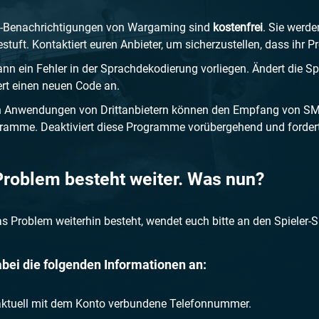
Benachrichtigungen von Wargaming sind
kostenfrei
. Sie werd
estuft. Kontaktiert euren Anbieter, um sicherzustellen, dass ihr
ann ein Fehler in der Sprachdekodierung vorliegen. Ändert die S
ert einen neuen Code an.
 Anwendungen von Drittanbietern können den Empfang von SMS v
ramme. Deaktiviert diese Programme vorübergehend und forder
Problem besteht weiter. Was nun?
 Problem weiterhin besteht, wendet euch bitte an den Spieler-S
bei die folgenden Informationen an:
aktuell mit dem Konto verbundene Telefonnummer.