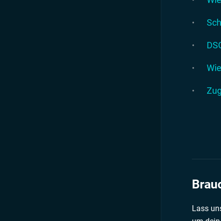
Sch
DSG
Wie
Zug
Brauc
Lass uns