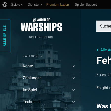
Spiele
Dienste
Premium-Laden
Spieler Support
ALLE SPIELE
SPIELER SUPPORT
Alle A
KATEGORIEN
Fe
Konto
5. Sep. 2
Zahlungen
Es gibt 
Im Spiel
Technisch
Was 