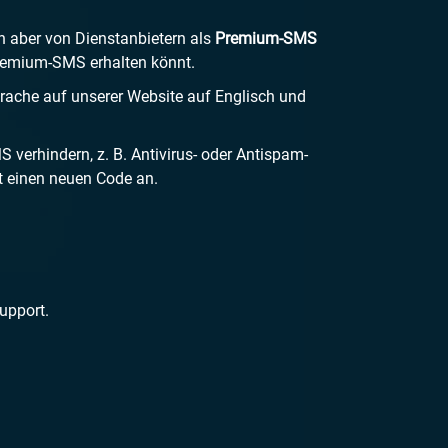
en aber von Dienstanbietern als
Premium-SMS
 Premium-SMS erhalten könnt.
prache auf unserer Website auf Englisch und
erhindern, z. B. Antivirus- oder Antispam-
t einen neuen Code an.
upport.