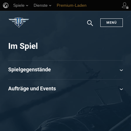
Spiele
Dienste
Premium-Laden
Spieler Support
en
MENÜ
Suchen
Im Spiel
Spielgegenstände
Aufträge und Events