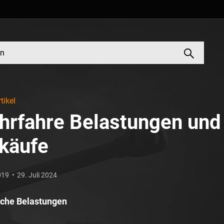
rtikel
rfahre Belastungen und 
käufe
019
29. Juli 2024
che Belastungen