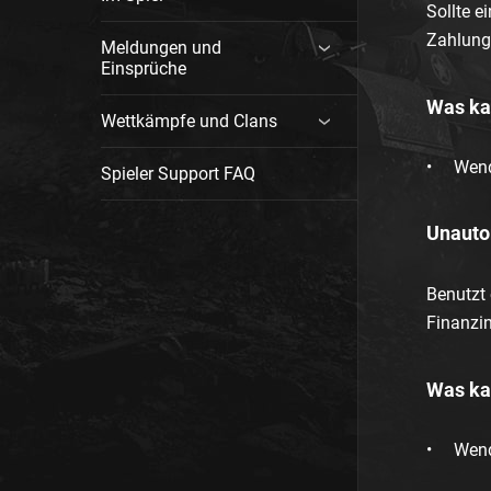
Sollte e
Zahlung
Meldungen und
Einsprüche
Was ka
Wettkämpfe und Clans
Wend
Spieler Support FAQ
Unautor
Benutzt 
Finanzin
Was ka
Wend