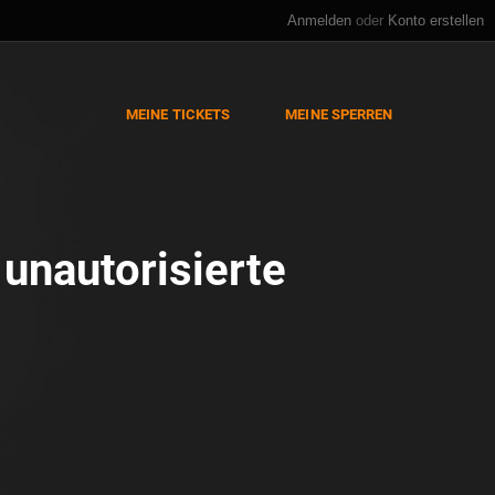
Anmelden
oder
Konto erstellen
MEINE TICKETS
MEINE SPERREN
unautorisierte