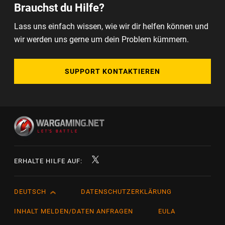
Brauchst du Hilfe?
Lass uns einfach wissen, wie wir dir helfen können und
wir werden uns gerne um dein Problem kümmern.
SUPPORT KONTAKTIEREN
ERHALTE HILFE AUF:
DEUTSCH
DATENSCHUTZERKLÄRUNG
English
Čeština
INHALT MELDEN/DATEN ANFRAGEN
EULA