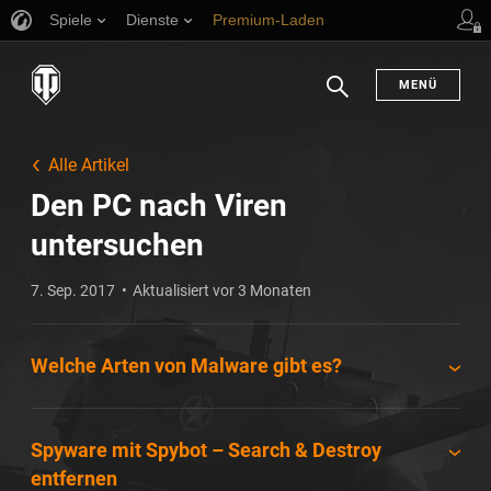
Spiele
Dienste
Premium-Laden
Spieler Support
en
MENÜ
Suchen
Alle Artikel
Den PC nach Viren
untersuchen
7. Sep. 2017
Aktualisiert vor 3 Monaten
Welche Arten von Malware gibt es?
Spyware mit Spybot – Search & Destroy
entfernen